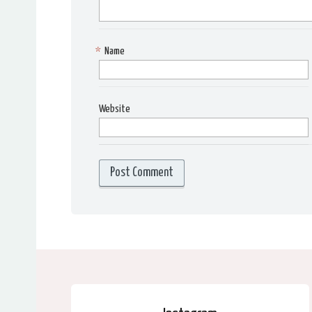
*
Name
Website