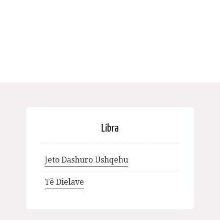
Libra
Jeto Dashuro Ushqehu
Të Dielave