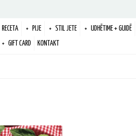
RECETA
PIJE
STIL JETE
UDHËTIME + GUIDË
GIFT CARD
KONTAKT