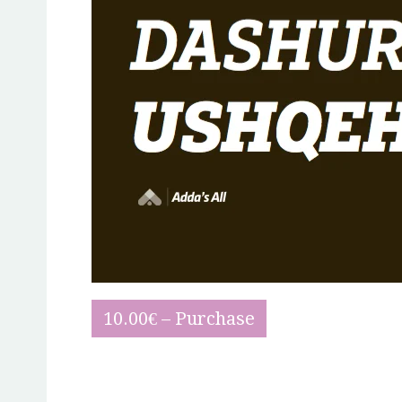
10.00€ – Purchase