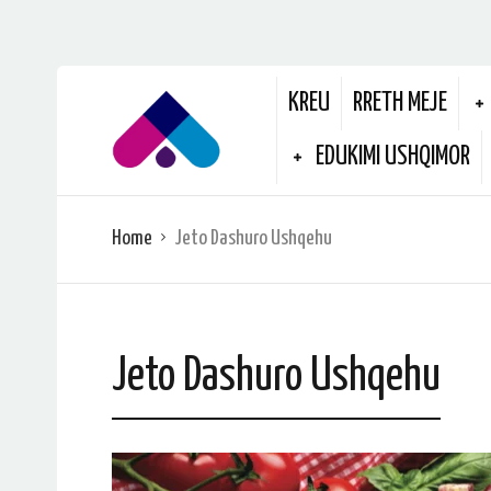
KREU
RRETH MEJE
EDUKIMI USHQIMOR
Home
Jeto Dashuro Ushqehu
Jeto Dashuro Ushqehu