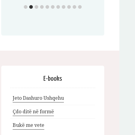
E-books
Jeto Dashuro Ushqehu
Çdo ditë në formë
Bukë me vete