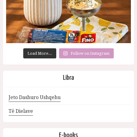
Load More...
Follow on Instagram
Libra
Jeto Dashuro Ushqehu
Të Dielave
E-books