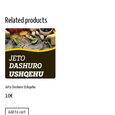
Related products
Jeto Dashuro Ushqehu
10
€
Add to cart