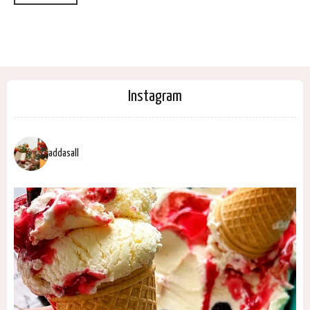
Instagram
addasall