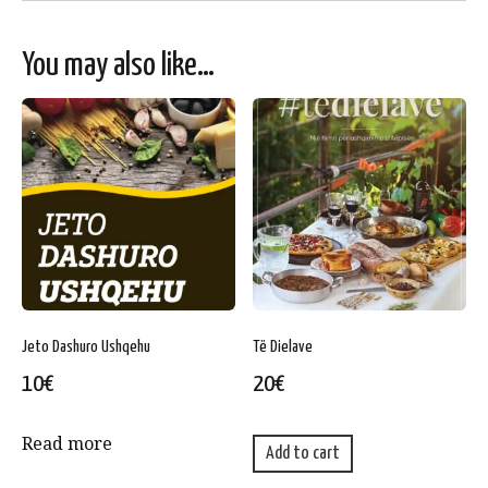
You may also like…
Jeto Dashuro Ushqehu
Të Dielave
10
€
20
€
Read more
Add to cart