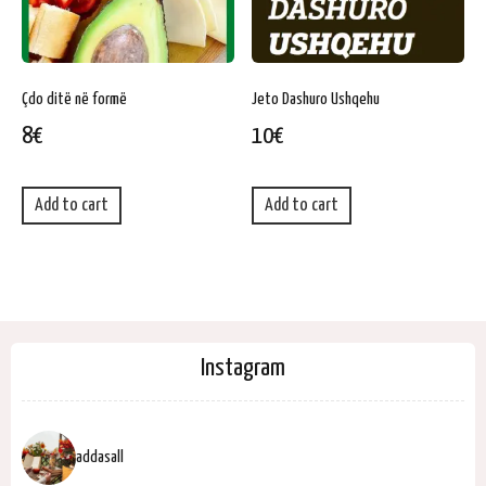
Çdo ditë në formë
Jeto Dashuro Ushqehu
8
€
10
€
Add to cart
Add to cart
Instagram
addasall