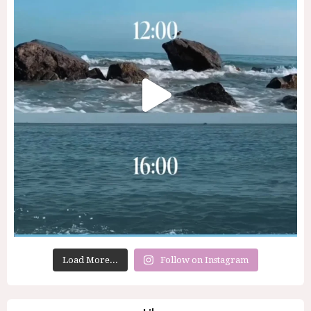
Load More...
Follow on Instagram