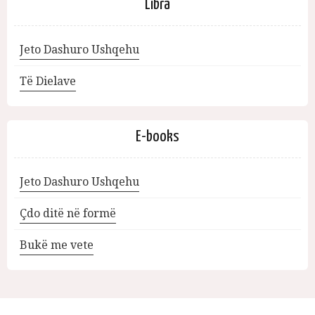
Libra
Jeto Dashuro Ushqehu
Të Dielave
E-books
Jeto Dashuro Ushqehu
Çdo ditë në formë
Bukë me vete