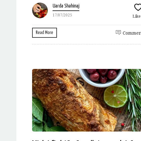
Uarda Shahinaj
17/07/2025
Lik
Read More
Commen