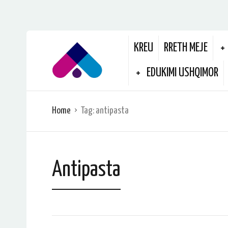
KREU
RRETH MEJE
EDUKIMI USHQIMOR
Home
Tag:
antipasta
Antipasta