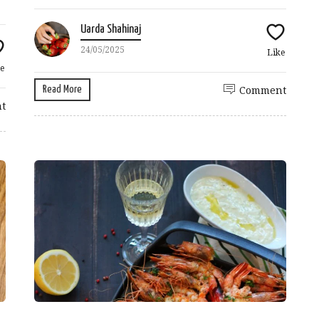
Uarda Shahinaj
24/05/2025
Like
e
Read More
Comment
t