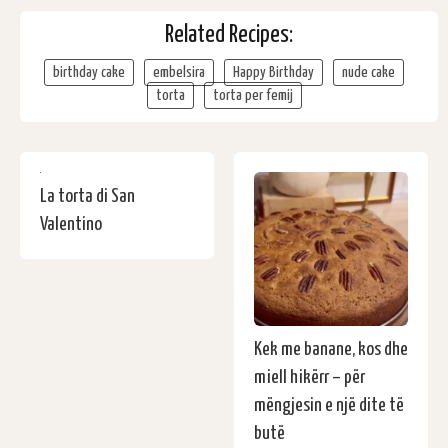
Related Recipes:
birthday cake
embelsira
Happy Birthday
nude cake
torta
torta per femij
La torta di San
Valentino
Kek me banane, kos dhe
miell hikërr – për
mëngjesin e një dite të
butë