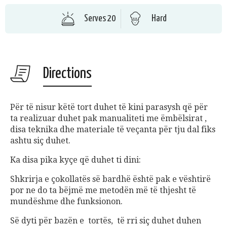
Serves 20
Hard
Directions
Për të nisur këtë tort duhet të kini parasysh që për
ta realizuar duhet pak manualiteti me ëmbëlsirat ,
disa teknika dhe materiale të veçanta për tju dal fiks
ashtu siç duhet.
Ka disa pika kyçe që duhet ti dini:
Shkrirja e çokollatës së bardhë është pak e vështirë
por ne do ta bëjmë me metodën më të thjesht të
mundëshme dhe funksionon.
Së dyti për bazën e tortës, të rri siç duhet duhen