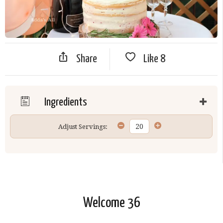
Share
Like
8
Ingredients
Adjust Servings:
Welcome 36