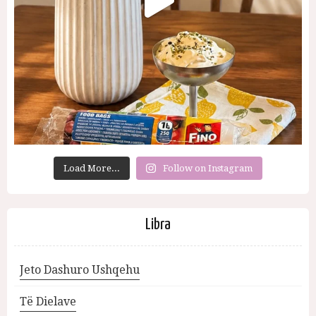
Load More...
Follow on Instagram
Libra
Jeto Dashuro Ushqehu
Të Dielave