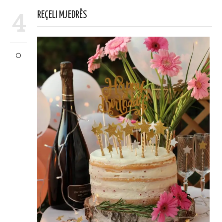
4
REÇELI MJEDRËS