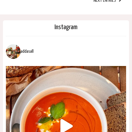
NEXT ENTRIES
Instagram
addasall