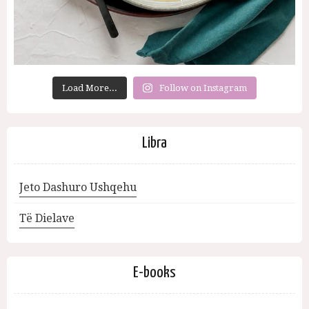
Load More...
Follow on Instagram
Libra
Jeto Dashuro Ushqehu
Të Dielave
E-books