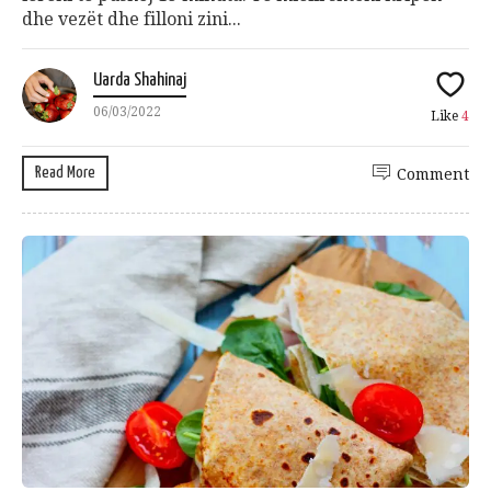
dhe vezët dhe filloni zini...
Uarda Shahinaj
06/03/2022
Like
4
Read More
Comment