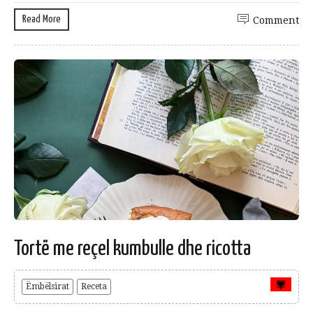
Read More
Comment
Tortë me reçel kumbulle dhe ricotta
Ëmbëlsirat
Receta