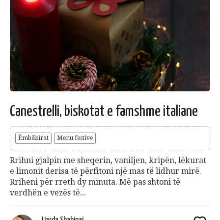
Canestrelli, biskotat e famshme italiane
Ëmbëlsirat
Menu festive
Rrihni gjalpin me sheqerin, vaniljen, kripën, lëkurat
e limonit derisa të përfitoni një mas të lidhur mirë.
Rriheni për rreth dy minuta. Më pas shtoni të
verdhën e vezës të...