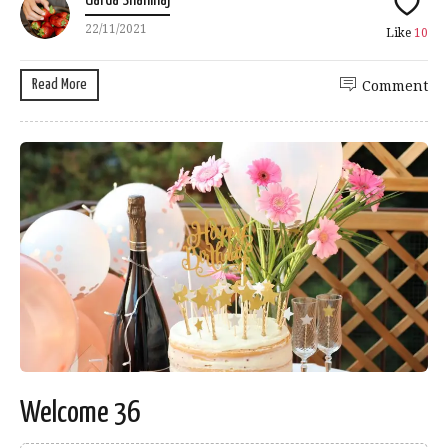
Uarda Shahinaj
22/11/2021
Like
10
Read More
Comment
Welcome 36