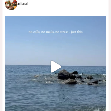
addasall