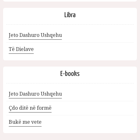
Libra
Jeto Dashuro Ushqehu
Të Dielave
E-books
Jeto Dashuro Ushqehu
Çdo ditë në formë
Bukë me vete