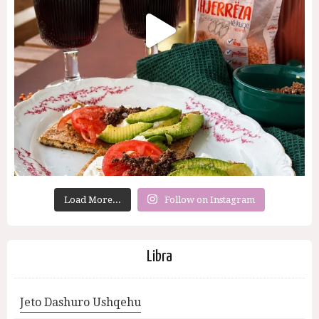
Load More...
Follow on Instagram
Libra
Jeto Dashuro Ushqehu