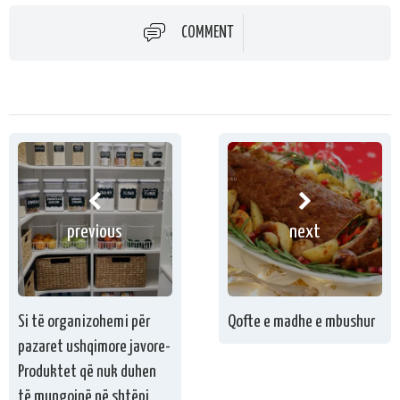
COMMENT
previous
next
Si të organizohemi për
Qofte e madhe e mbushur
pazaret ushqimore javore-
Produktet që nuk duhen
të mungojnë në shtëpi