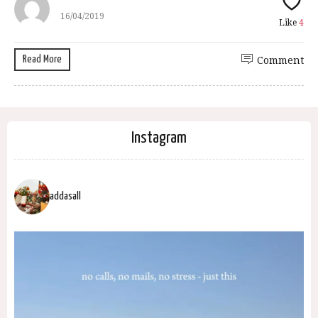
16/04/2019
Like
4
Read More
Comment
Instagram
addasall