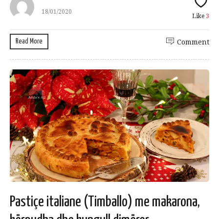
18/01/2020
Like
3
Read More
Comment
Pastiçe italiane (Timballo) me makarona,