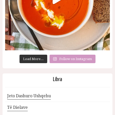
Load More...
Follow on Instagram
Libra
Jeto Dashuro Ushqehu
Të Dielave