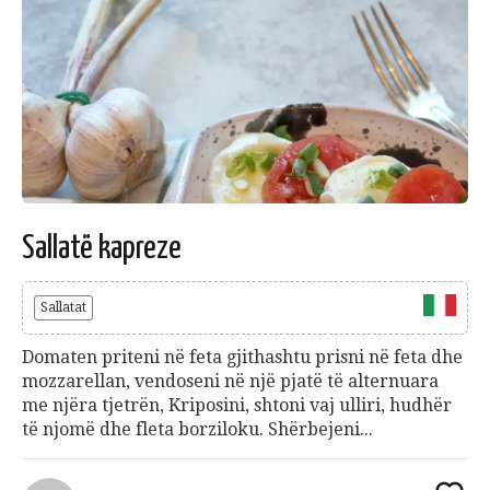
Sallatë kapreze
Sallatat
Domaten priteni në feta gjithashtu prisni në feta dhe
mozzarellan, vendoseni në një pjatë të alternuara
me njëra tjetrën, Kriposini, shtoni vaj ulliri, hudhër
të njomë dhe fleta borziloku. Shërbejeni...