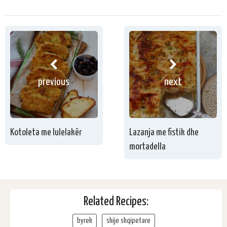
previous
next
Kotoleta me lulelakër
Lazanja me fistik dhe
mortadella
Related Recipes:
byrek
shije shqipetare