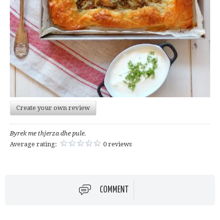
Create your own review
Byrek me thjerza dhe pule.
Average rating:
0 reviews
COMMENT