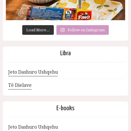
Load More...
Follow on Instagram
Libra
Jeto Dashuro Ushqehu
Të Dielave
E-books
Jeto Dashuro Ushqehu