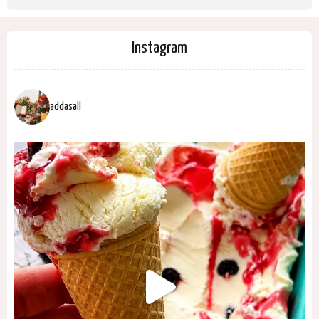
Instagram
addasall