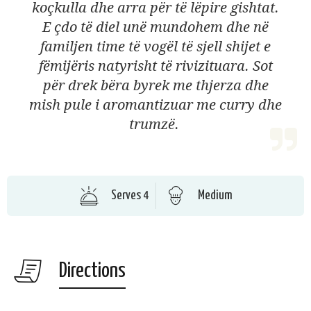
koçkulla dhe arra për të lëpire gishtat.
E çdo të diel unë mundohem dhe në
familjen time të vogël të sjell shijet e
fëmijëris natyrisht të rivizituara. Sot
për drek bëra byrek me thjerza dhe
mish pule i aromantizuar me curry dhe
trumzë.
Serves 4
Medium
Directions