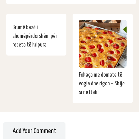
Brumë bazë i
shumëpërdorshëm për
receta të kripura
Fokaça me domate të
vogla dhe rigon – Shije
si në Itali!
Add Your Comment