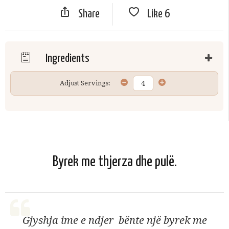
Share
Like
6
Ingredients
Adjust Servings:
Byrek me thjerza dhe pulë.
Gjyshja ime e ndjer bënte një byrek me