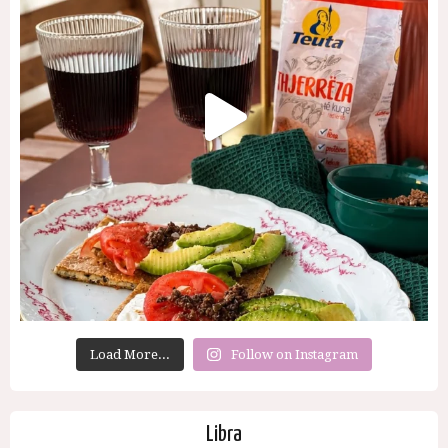
Load More...
Follow on Instagram
Libra