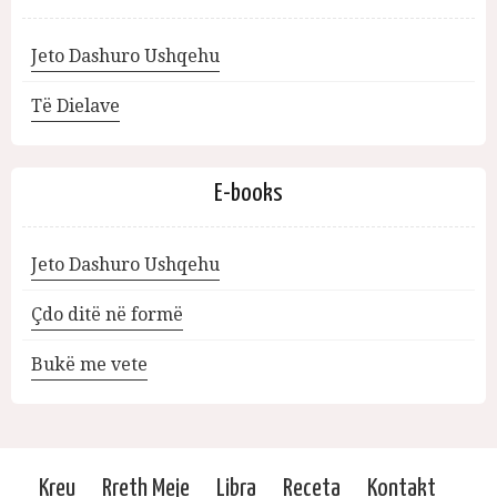
Jeto Dashuro Ushqehu
Të Dielave
E-books
Jeto Dashuro Ushqehu
Çdo ditë në formë
Bukë me vete
Kreu
Rreth Meje
Libra
Receta
Kontakt