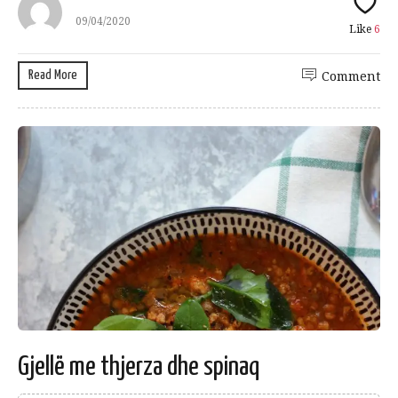
09/04/2020
Like
6
Read More
Comment
Gjellë me thjerza dhe spinaq