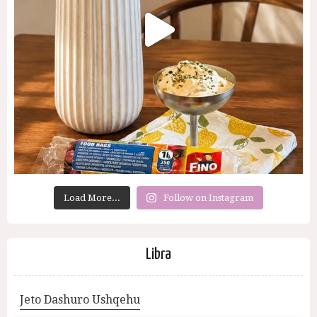
Load More...
Follow on Instagram
Libra
Jeto Dashuro Ushqehu