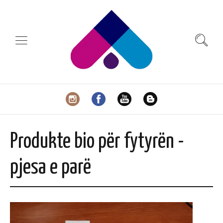
Produkte bio për fytyrën -
pjesa e parë