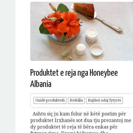
Produktet e reja nga Honeybee
Albania
Guidë produktesh
Këshilla
Kujdesi ndaj fytyrës
Ashtu siç ju kam folur në këtë postim për
produktet Irxhanës sot dua tju prezantoj me
dy produktet të reja të bëra enkas për