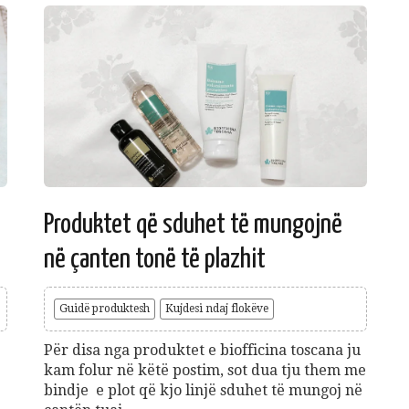
Produktet që sduhet të mungojnë
në çanten tonë të plazhit
Guidë produktesh
Kujdesi ndaj flokëve
Për disa nga produktet e biofficina toscana ju
kam folur në këtë postim, sot dua tju them me
bindje e plot që kjo linjë sduhet të mungoj në