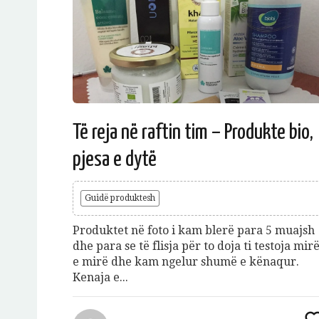
Të reja në raftin tim – Produkte bio,
pjesa e dytë
Guidë produktesh
Produktet në foto i kam blerë para 5 muajsh
dhe para se të flisja për to doja ti testoja mir
e mirë dhe kam ngelur shumë e kënaqur.
Kenaja e...