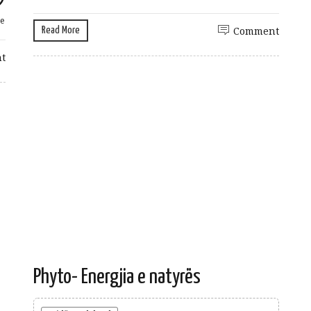
e
Read More
Comment
t
Phyto- Energjia e natyrës