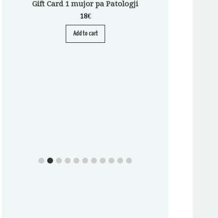
Gift Card 1 mujor pa Patologji
18
€
Add to cart