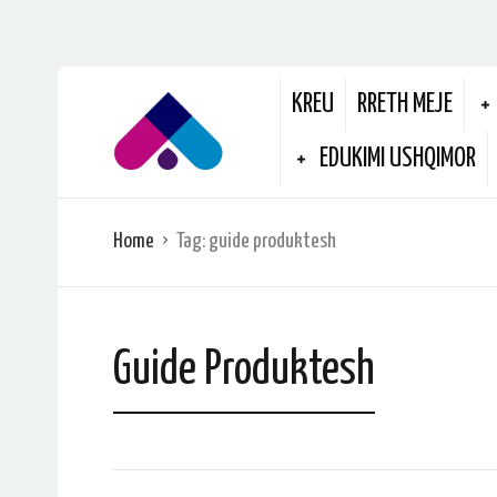
KREU
RRETH MEJE
EDUKIMI USHQIMOR
Home
Tag:
guide produktesh
Guide Produktesh