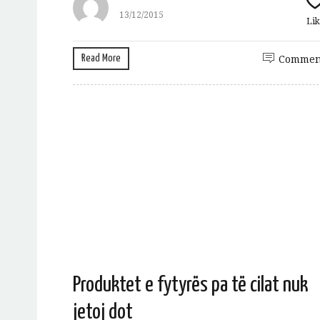
13/12/2015
Lik
Read More
Commen
Produktet e fytyrës pa të cilat nuk
jetoj dot