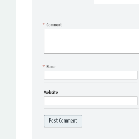
*
Comment
*
Name
Website