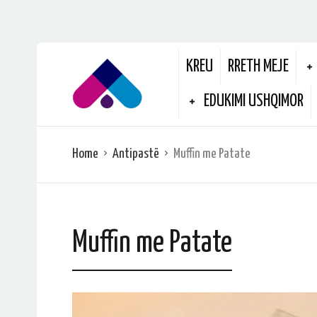
KREU
RRETH MEJE
EDUKIMI USHQIMOR
Home
Antipastë
Muffin me Patate
Muffin me Patate