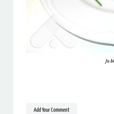
Ju b
Add Your Comment