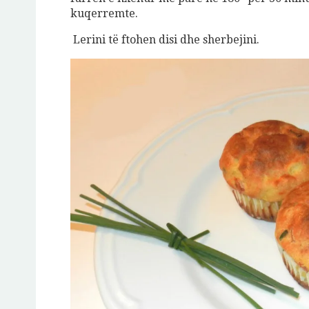
kuqerremte.
Lerini të ftohen disi dhe sherbejini.