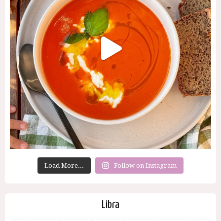
Load More...
Follow on Instagram
Libra