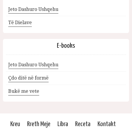
Jeto Dashuro Ushqehu
Të Dielave
E-books
Jeto Dashuro Ushqehu
Çdo ditë në formë
Bukë me vete
Kreu
Rreth Meje
Libra
Receta
Kontakt