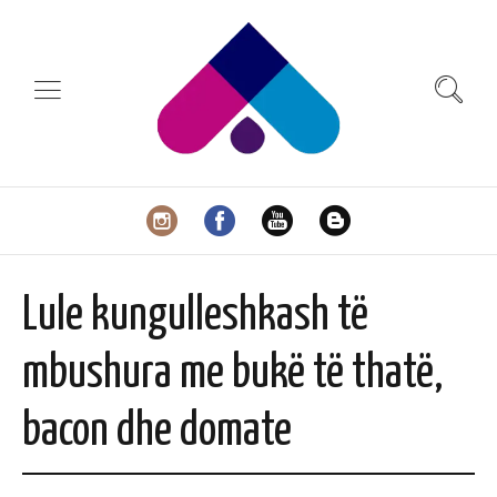
Lule kungulleshkash të
mbushura me bukë të thatë,
bacon dhe domate