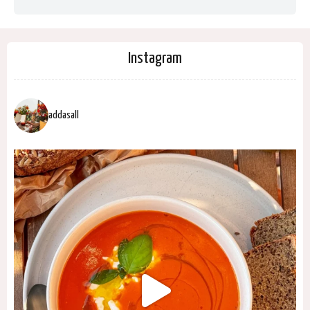
Instagram
addasall