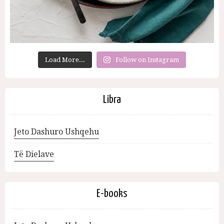
Load More...
Follow on Instagram
Libra
Jeto Dashuro Ushqehu
Të Dielave
E-books