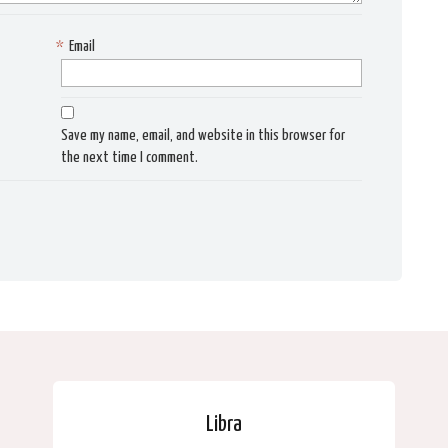
*
Email
Save my name, email, and website in this browser for
the next time I comment.
Libra