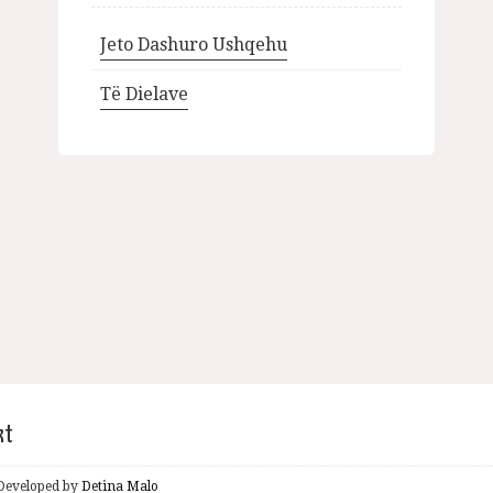
Jeto Dashuro Ushqehu
Të Dielave
kt
& Developed by
Detina Malo