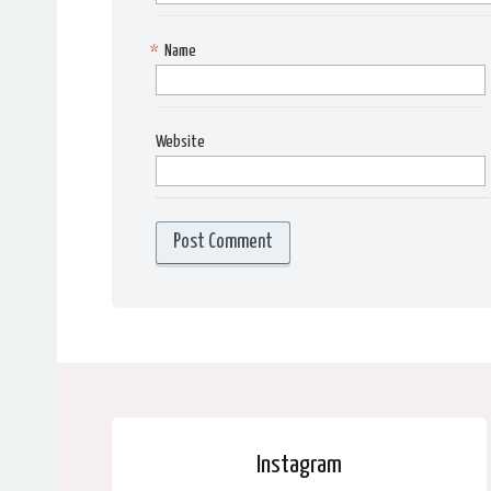
*
Name
Website
Instagram