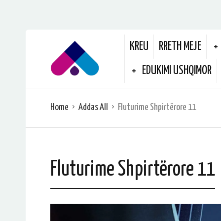
KREU
RRETH MEJE
EDUKIMI USHQIMOR
Home
Addas All
Fluturime Shpirtërore 11
Fluturime Shpirtërore 11