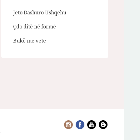
Jeto Dashuro Ushqehu
Çdo ditë në formë
Bukë me vete