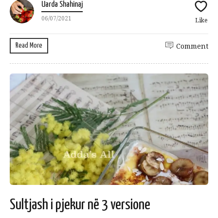
Uarda Shahinaj
06/07/2021
Like
Read More
Comment
Sultjash i pjekur në 3 versione