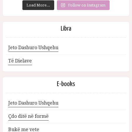
Load More...
Follow on Instagram
Libra
Jeto Dashuro Ushqehu
Të Dielave
E-books
Jeto Dashuro Ushqehu
Çdo ditë në formë
Bukë me vete