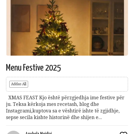
Menu Festive 2025
Addas All
XMAS FEAST Kjo është përzgjedhja ime festive për
ju. Teksa kërkoja mes recetash, blog dhe
Instagrami,kuptova sa e vështirë ishte të zgjidhje,
sepse secila kishte historinë dhe shijen e...