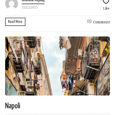
Anxhela Mejdiaj
22/12/2025
Like
Read More
Comment
Napoli