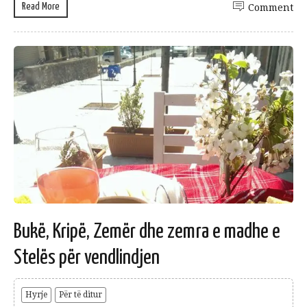
Read More
Comment
Bukë, Kripë, Zemër dhe zemra e madhe e
Stelës për vendlindjen
Hyrje
Për të ditur