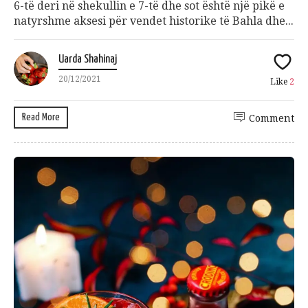
6-të deri në shekullin e 7-të dhe sot është një pikë e
natyrshme aksesi për vendet historike të Bahla dhe...
Uarda Shahinaj
20/12/2021
Like
2
Read More
Comment