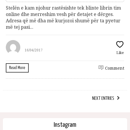
Stelën e kam njohur rastësishte tek blinte librin tim
online dhe merreshim vesh për detajet e dërges.
Adresa që më dha më kurjozoi shumë për ta pyetur
më tej pasi...
16/04/2017
Like
Read More
Comment
NEXT ENTRIES
Instagram