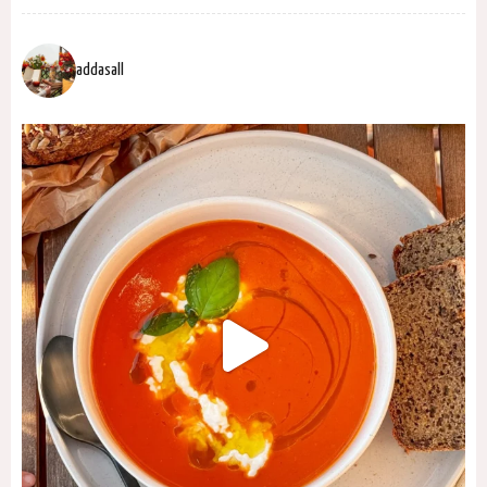
addasall