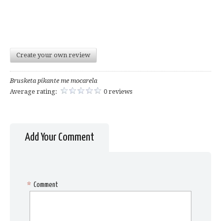
Create your own review
Brusketa pikante me mocarela
Average rating:
0 reviews
Add Your Comment
*
Comment