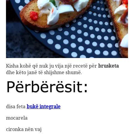
Kisha kohë që nuk ju vija një recetë për
brusketa
dhe këto janë të shijshme shumë.
disa feta
bukë integrale
mocarela
cironka nën vaj