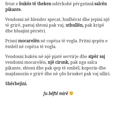
fetat e
bukës të theken
ndërkohë përgatisn
i salcën
pikante.
Vendosni në blender specat, hudhërat dhe jepini një
të grirë, pastaj shtoni pak vaj,
uthullën,
pak kripë
dhe bluajini përsëri.
Prisni
mocarelën
në copëza të vogla. Pritni qepën e
ëmbël në copëza të vogla.
Vendosni bukën në një pjatë servirje dhe
sipër saj
vendosni mocarelën,
një cironk,
pak nga salca
pikante, shtoni dhe pak qep të embël, koperin dhe
majdanozin e grirë dhe në çdo brusket pak vaj ulliri.
Shërbejini.
Ju bëftë mirë