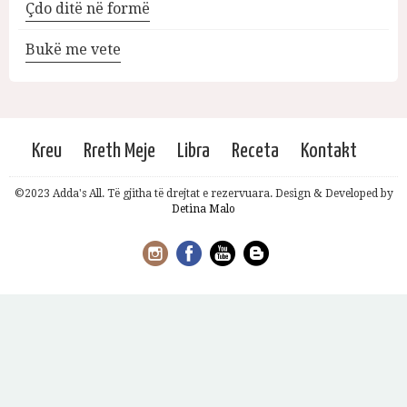
Çdo ditë në formë
Bukë me vete
Kreu
Rreth Meje
Libra
Receta
Kontakt
©2023 Adda's All. Të gjitha të drejtat e rezervuara. Design & Developed by
Detina Malo