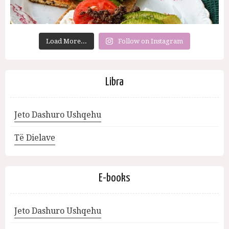
Load More...
Follow on Instagram
Libra
Jeto Dashuro Ushqehu
Të Dielave
E-books
Jeto Dashuro Ushqehu