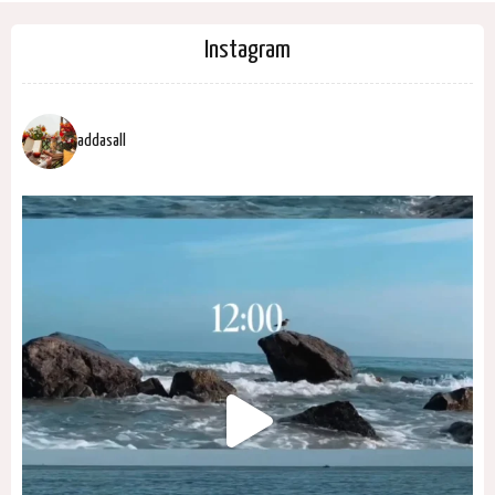
Instagram
addasall