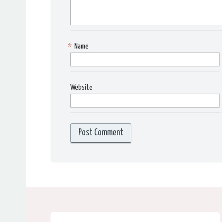
*
Name
Website