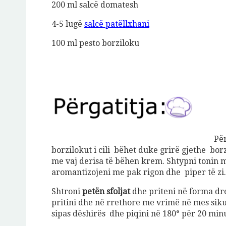
200 ml salcë domatesh
4-5 lugë
salcë patëllxhani
100 ml pesto borziloku
Për
borzilokut i cili bëhet duke grirë gjethe bor
me vaj derisa të bëhen krem. Shtypni tonin 
aromantizojeni me pak rigon dhe piper të zi.
Shtroni
petën sfoljat
dhe priteni në forma dr
pritini dhe në rrethore me vrimë në mes sik
sipas dëshirës dhe piqini në 180° për 20 min