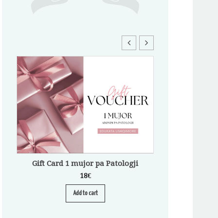
Gift Card 1 mujor pa Patologji
18
€
Add to cart