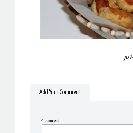
Ju 
Add Your Comment
*
Comment