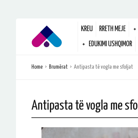
KREU
RRETH MEJE
EDUKIMI USHQIMOR
Home
Brumërat
Antipasta të vogla me sfoljat
Antipasta të vogla me sfo