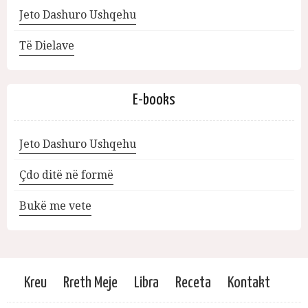
Jeto Dashuro Ushqehu
Të Dielave
E-books
Jeto Dashuro Ushqehu
Çdo ditë në formë
Bukë me vete
Kreu
Rreth Meje
Libra
Receta
Kontakt