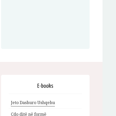
E-books
Jeto Dashuro Ushqehu
Çdo ditë në formë