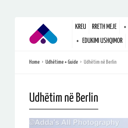
KREU
RRETH MEJE
EDUKIMI USHQIMOR
Home
Udhëtime + Guide
Udhëtim në Berlin
Udhëtim në Berlin