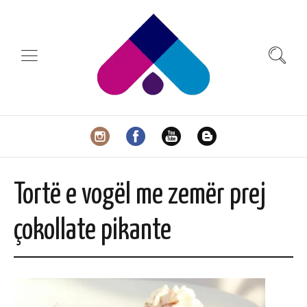
Tortë e vogël me zemër prej
çokollate pikante