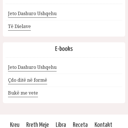
Jeto Dashuro Ushqehu
Të Dielave
E-books
Jeto Dashuro Ushqehu
Çdo ditë në formë
Bukë me vete
Kreu
Rreth Meje
Libra
Receta
Kontakt