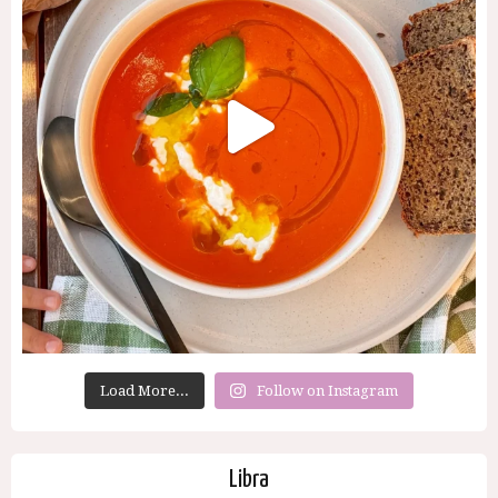
Load More...
Follow on Instagram
Libra