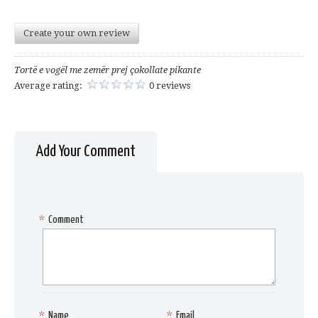
Create your own review
Tortë e vogël me zemër prej çokollate pikante
Average rating:
0 reviews
Add Your Comment
*
Comment
*
Name
*
Email