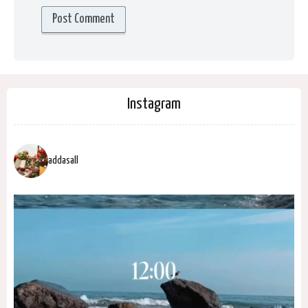
Instagram
addasall