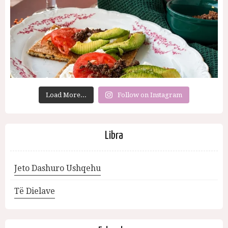
Load More...
Follow on Instagram
Libra
Jeto Dashuro Ushqehu
Të Dielave