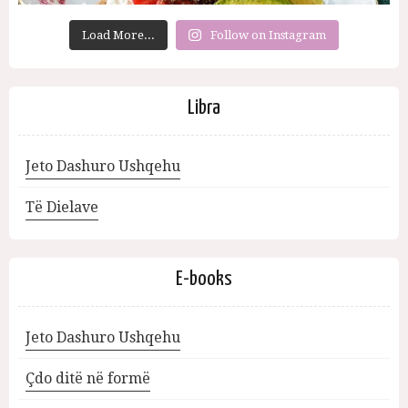
Load More...
Follow on Instagram
Libra
Jeto Dashuro Ushqehu
Të Dielave
E-books
Jeto Dashuro Ushqehu
Çdo ditë në formë