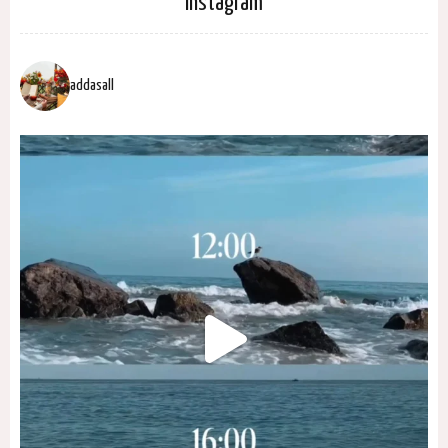
Instagram
addasall