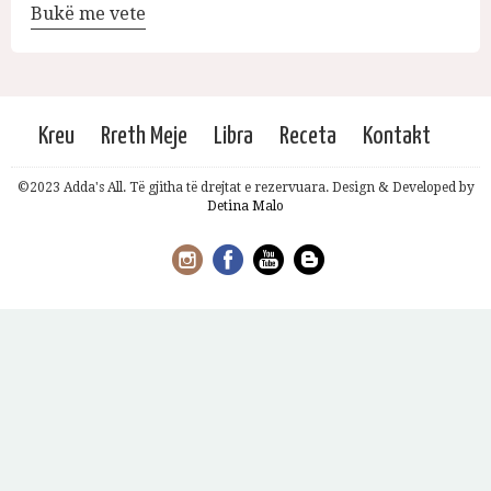
Bukë me vete
Kreu
Rreth Meje
Libra
Receta
Kontakt
©2023 Adda's All. Të gjitha të drejtat e rezervuara. Design & Developed by
Detina Malo