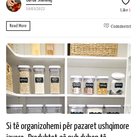
Uarda Shahinaj
10/03/2022
Like
1
Read More
Comment
Si të organizohemi për pazaret ushqimore