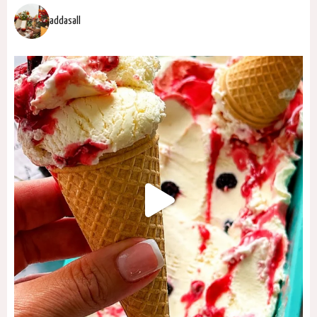
addasall