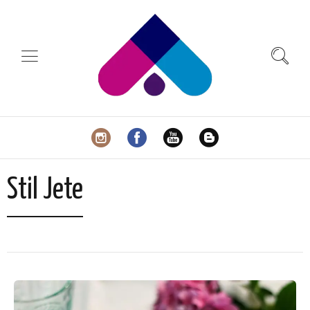
Stil Jete