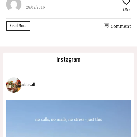
28/02/2016
Like
Read More
Comment
Instagram
addasall