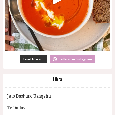
Load More...
Follow on Instagram
Libra
Jeto Dashuro Ushqehu
Të Dielave