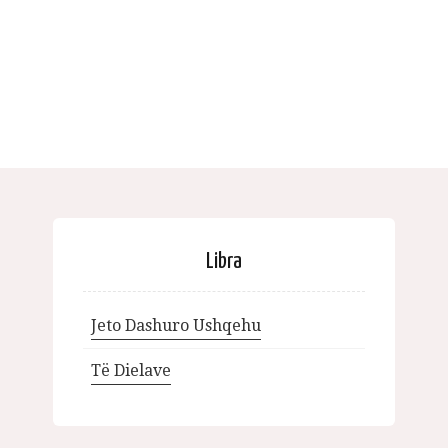
Libra
Jeto Dashuro Ushqehu
Të Dielave