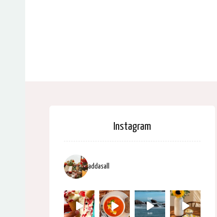
Instagram
addasall