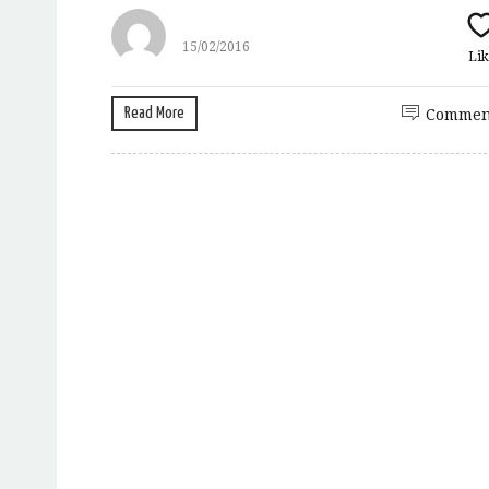
15/02/2016
Lik
Read More
Commen