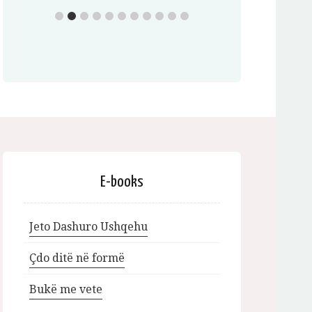
E-books
Jeto Dashuro Ushqehu
Çdo ditë në formë
Bukë me vete