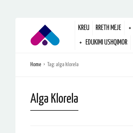
KREU
RRETH MEJE
EDUKIMI USHQIMOR
Home
Tag:
alga klorela
Alga Klorela