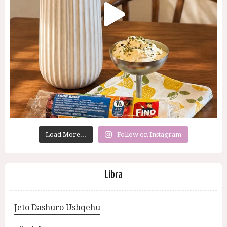
Load More...
Follow on Instagram
Libra
Jeto Dashuro Ushqehu