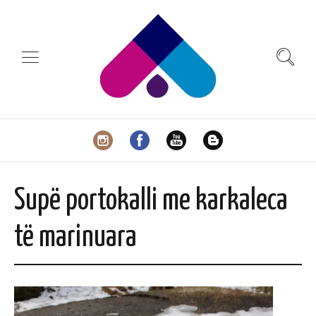
Supë portokalli me karkaleca
të marinuara