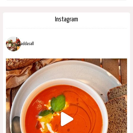
Instagram
addasall