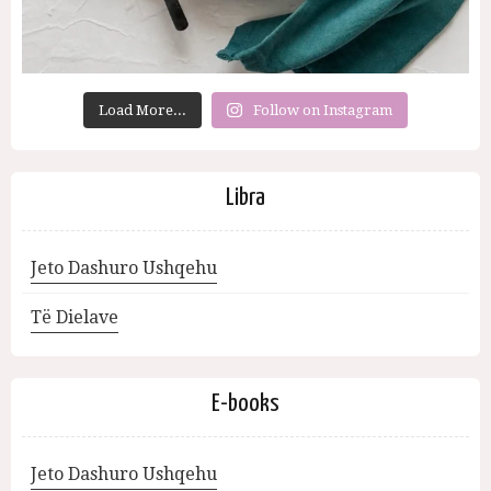
Load More...
Follow on Instagram
Libra
Jeto Dashuro Ushqehu
Të Dielave
E-books
Jeto Dashuro Ushqehu