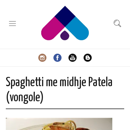
Spaghetti me midhje Patela
(vongole)