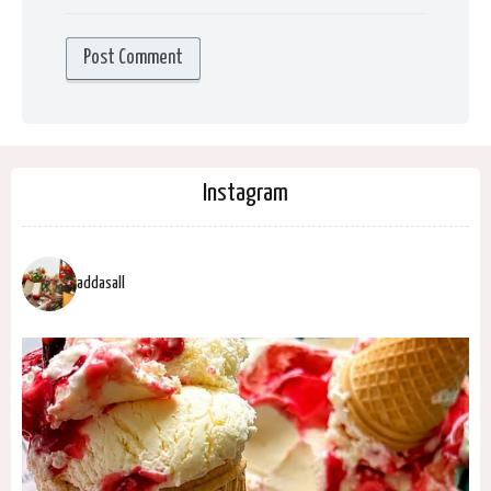
Instagram
addasall