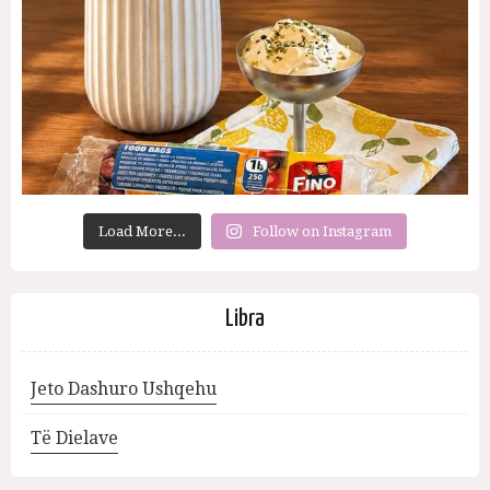
Load More...
Follow on Instagram
Libra
Jeto Dashuro Ushqehu
Të Dielave