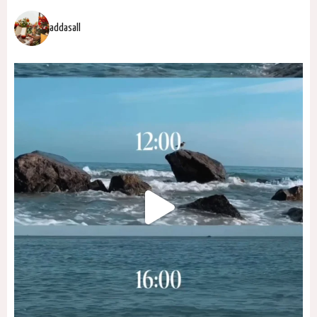
addasall