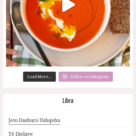
Load More...
Follow on Instagram
Libra
Jeto Dashuro Ushqehu
Të Dielave