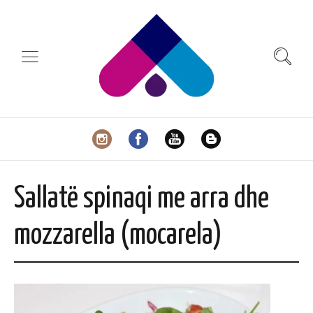
Sallatë spinaqi me arra dhe
mozzarella (mocarela)