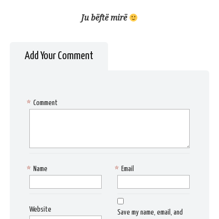
Ju bëftë mirë
Add Your Comment
*
Comment
*
Name
*
Email
Website
Save my name, email, and