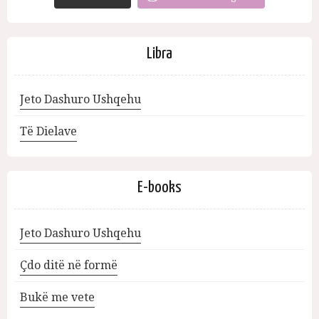
Libra
Jeto Dashuro Ushqehu
Të Dielave
E-books
Jeto Dashuro Ushqehu
Çdo ditë në formë
Bukë me vete