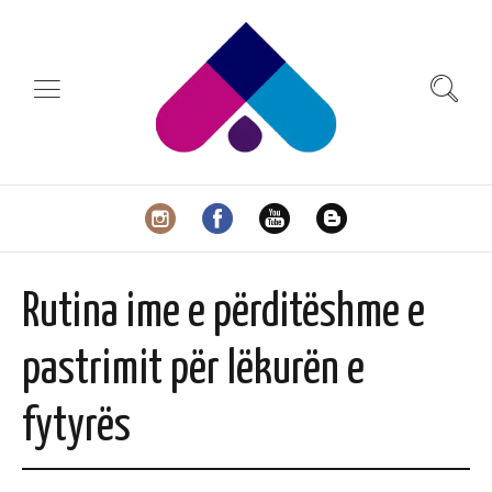
Rutina ime e përditëshme e
pastrimit për lëkurën e
fytyrës