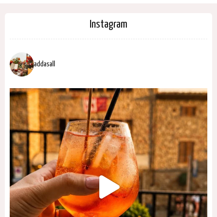
Instagram
addasall