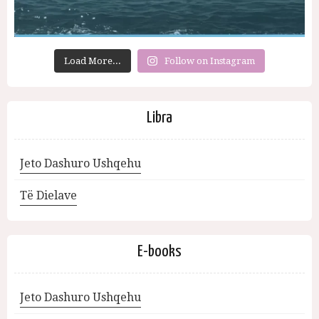
Load More...
Follow on Instagram
Libra
Jeto Dashuro Ushqehu
Të Dielave
E-books
Jeto Dashuro Ushqehu