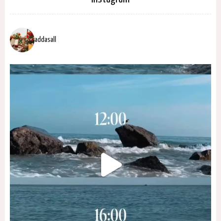
addasall