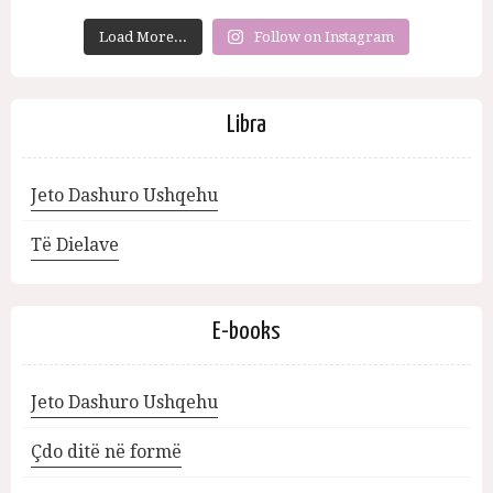
Load More...
Follow on Instagram
Libra
Jeto Dashuro Ushqehu
Të Dielave
E-books
Jeto Dashuro Ushqehu
Çdo ditë në formë