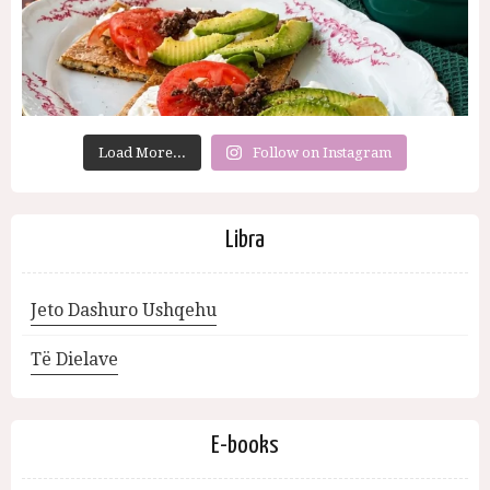
Load More...
Follow on Instagram
Libra
Jeto Dashuro Ushqehu
Të Dielave
E-books