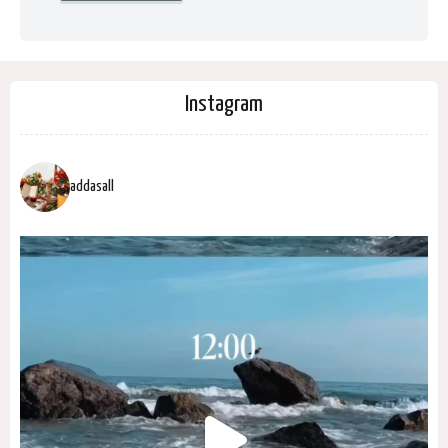
Instagram
addasall