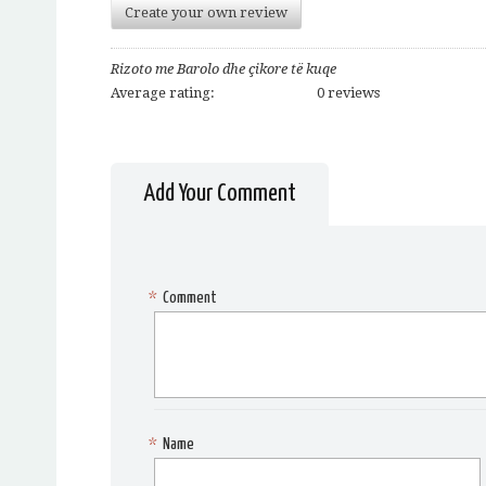
Create your own review
Rizoto me Barolo dhe çikore të kuqe
Average rating:
0 reviews
Add Your Comment
*
Comment
*
Name