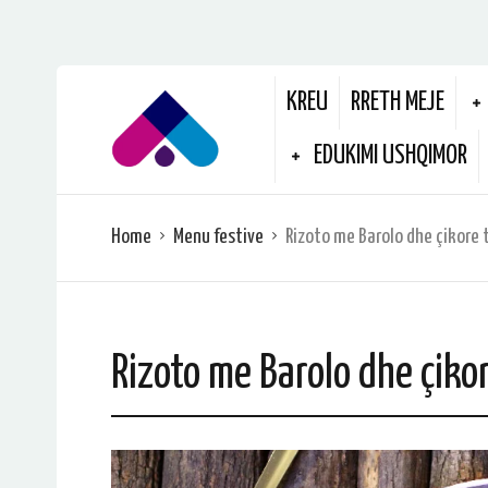
KREU
RRETH MEJE
EDUKIMI USHQIMOR
Home
Menu festive
Rizoto me Barolo dhe çikore 
Rizoto me Barolo dhe çiko