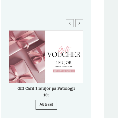
Gift Card 1 mujor pa Patologji
18
€
Add to cart