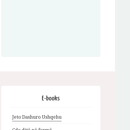
E-books
Jeto Dashuro Ushqehu