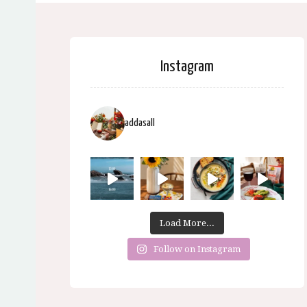
Instagram
addasall
Load More...
Follow on Instagram