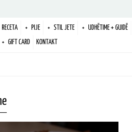
RECETA
PIJE
STIL JETE
UDHËTIME + GUIDË
GIFT CARD
KONTAKT
me