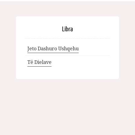
Libra
Jeto Dashuro Ushqehu
Të Dielave