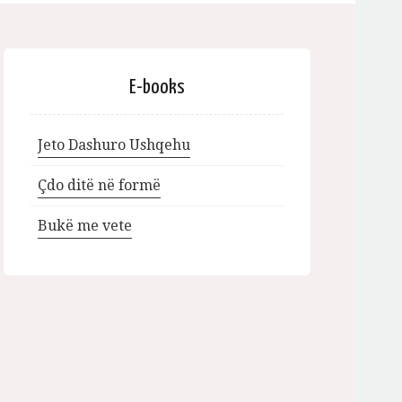
E-books
Jeto Dashuro Ushqehu
Çdo ditë në formë
Bukë me vete