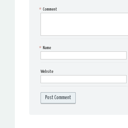
*
Comment
*
Name
Website