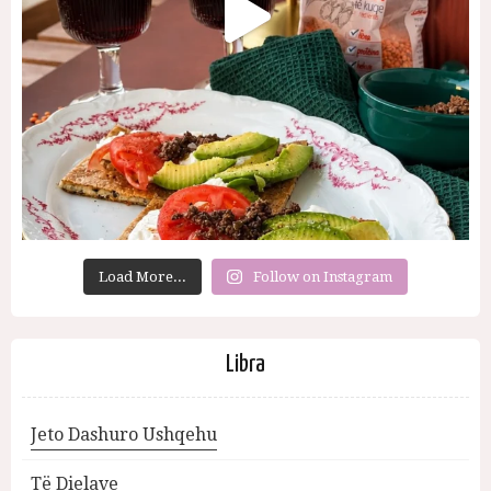
Load More...
Follow on Instagram
Libra
Jeto Dashuro Ushqehu
Të Dielave