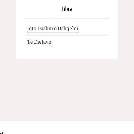
Libra
Jeto Dashuro Ushqehu
Të Dielave