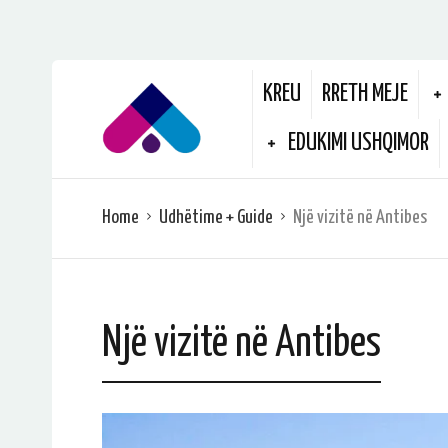
KREU
RRETH MEJE
EDUKIMI USHQIMOR
Home
Udhëtime + Guide
Një vizitë në Antibes
Një vizitë në Antibes