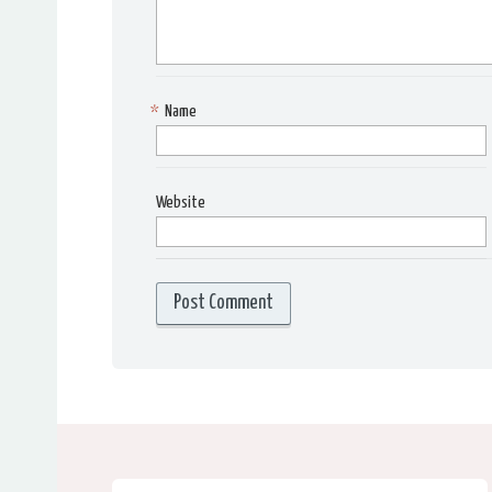
*
Name
Website