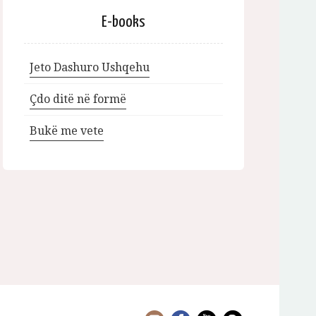
E-books
Jeto Dashuro Ushqehu
Çdo ditë në formë
Bukë me vete