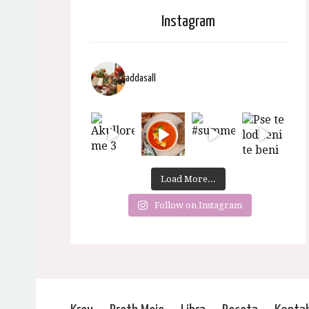
Instagram
addasall
Load More...
Follow on Instagram