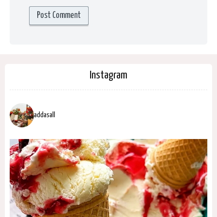
Instagram
addasall