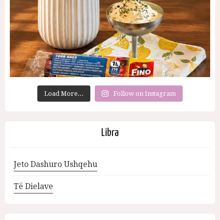
Load More...
Follow on Instagram
Libra
Jeto Dashuro Ushqehu
Të Dielave