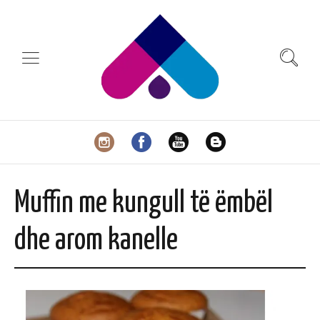
Muffin me kungull të ëmbël
dhe arom kanelle