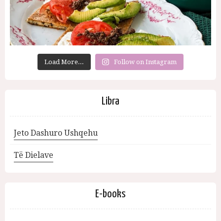
Load More...
Follow on Instagram
Libra
Jeto Dashuro Ushqehu
Të Dielave
E-books