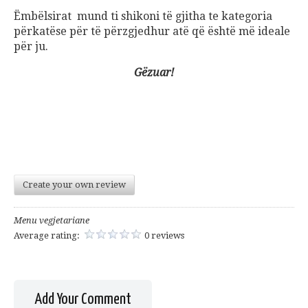
Ëmbëlsirat mund ti shikoni të gjitha te kategoria
përkatëse për të përzgjedhur atë që është më ideale
për ju.
Gëzuar!
Create your own review
Menu vegjetariane
Average rating:
0 reviews
Add Your Comment