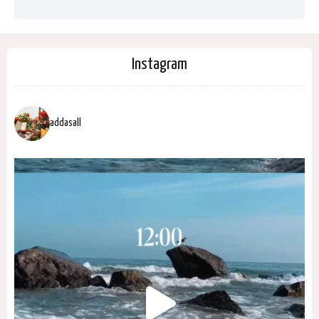
Instagram
addasall