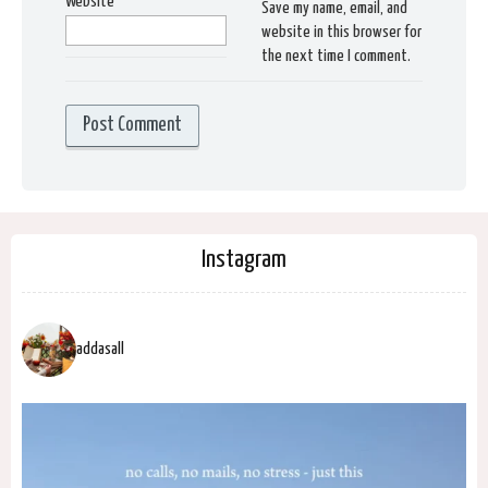
Website
Save my name, email, and
website in this browser for
the next time I comment.
Instagram
addasall