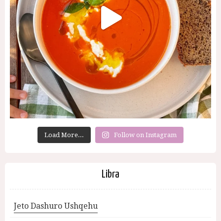
Load More...
Follow on Instagram
Libra
Jeto Dashuro Ushqehu