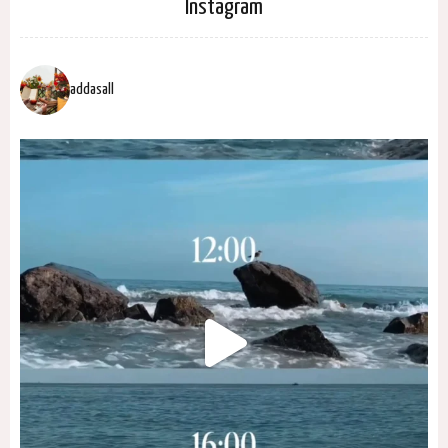
Instagram
addasall