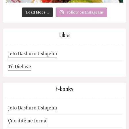
Load More...
Follow on Instagram
Libra
Jeto Dashuro Ushqehu
Të Dielave
E-books
Jeto Dashuro Ushqehu
Çdo ditë në formë