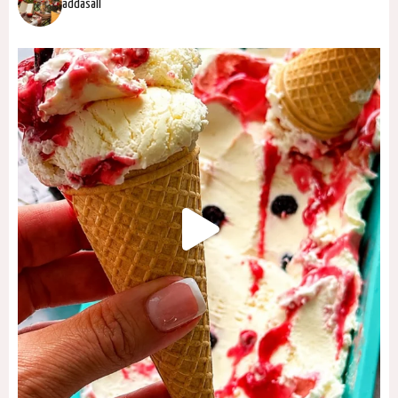
addasall