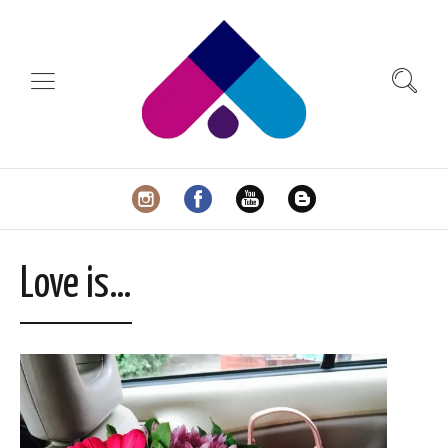
Love is…