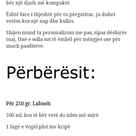
bër një djath më kompaktë.
Është fare i thjeshtë për tu përgatitur, ju duhet
vetëm kos një nap dhe kulles.
Shijen mund ta personalizoni me pas, sipas dëshirës
tuaj. Unë e solla sot të ëmbël për mëngjes ose për
snack pasditeve.
Për 250 gr. Labneh:
500 ml. kos të bër vetë do ishte më mirë
1 lugë e vogël plot me kripë