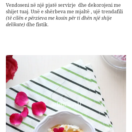
Vendoseni në një pjatë servirje dhe dekorojeni me
shijet tuaj. Unë e shërbeva me mjaltë , ujë trendafili
(të cilën e përzieva me kosin për ti dhën një shije
delikate)
dhe fistik.