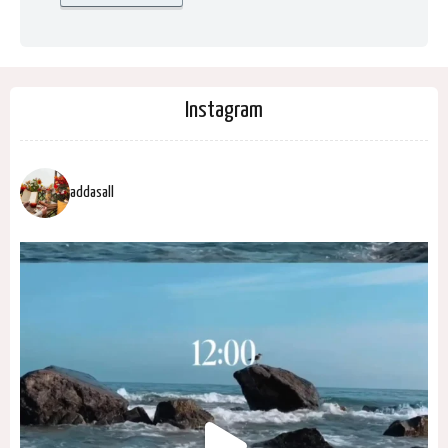
Instagram
addasall