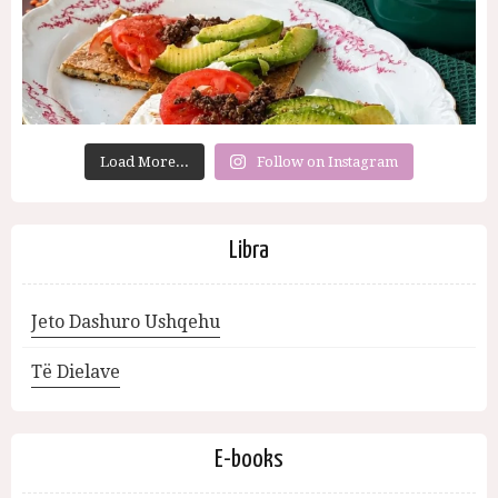
Load More...
Follow on Instagram
Libra
Jeto Dashuro Ushqehu
Të Dielave
E-books