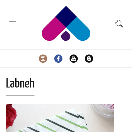
Labneh