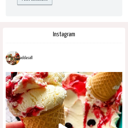
Instagram
addasall