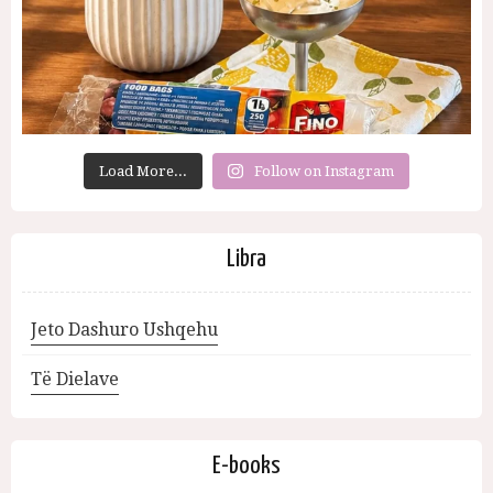
Load More...
Follow on Instagram
Libra
Jeto Dashuro Ushqehu
Të Dielave
E-books